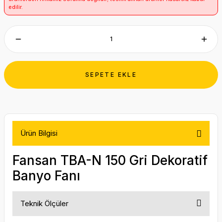
edilir.
SEPETE EKLE
Ürün Bilgisi
Fansan TBA-N 150 Gri Dekoratif
Banyo Fanı
Teknik Ölçüler