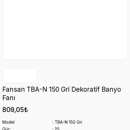
Fansan TBA-N 150 Gri Dekoratif Banyo
Fanı
809,05₺
Model
TBA-N 150 Gri
Güç
25