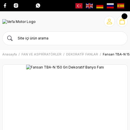
Anasayfa
FAN VE ASPRİRATÖRLER
DEKORATİF FANLAR
Fansan TBA-N 150