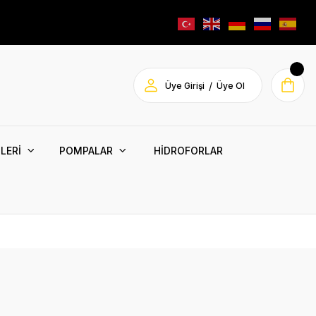
/
Üye Girişi
Üye Ol
LERİ
POMPALAR
HİDROFORLAR