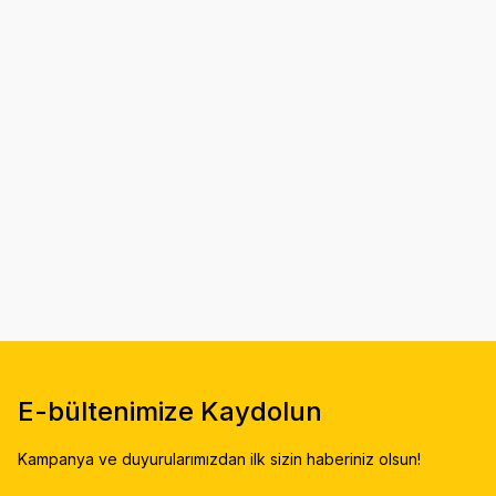
E-bültenimize Kaydolun
Kampanya ve duyurularımızdan ilk sizin haberiniz olsun!