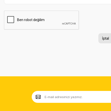
İptal