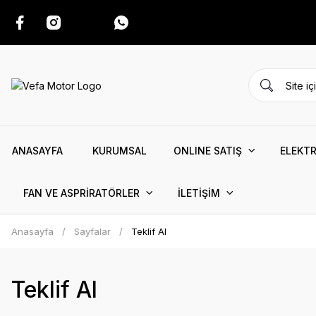
ANASAYFA
KURUMSAL
ONLINE SATIŞ
ELEKTR
FAN VE ASPRİRATÖRLER
İLETİŞİM
Anasayfa
Sayfalar
Teklif Al
Teklif Al