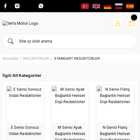
Anasayfa
REDÜKTÖRLER
STANDART REDÜKTÖRLER
İlgili Alt Kategoriler
E Serisi Sonsuz
M Serisi Ayak
N Serisi Flanş
Vidalı Redüktörler
Bağlantılı Helisel
Bağlantılı Helisel
Dişli Redüktörler
Dişli Redüktörler