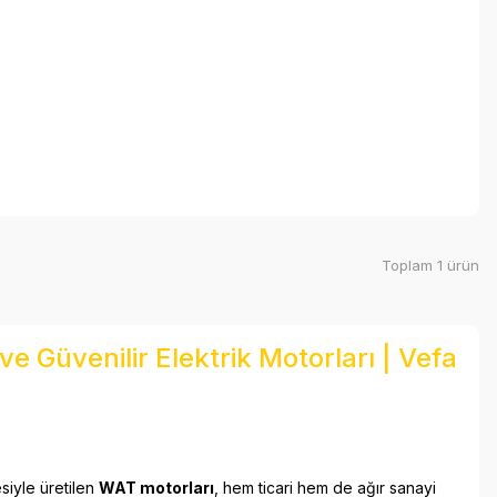
Toplam 1 ürün
e Güvenilir Elektrik Motorları | Vefa
esiyle üretilen
WAT motorları
, hem ticari hem de ağır sanayi