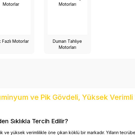
 Fazlı Motorlar
Duman Tahliye
Motorları
üminyum ve Pik Gövdeli, Yüksek Verimli v
 Sıklıkla Tercih Edilir?
ik ve yüksek verimlilikle öne çıkan köklü bir markadır. Yılların tecrüb