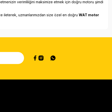
letmenizin verimliliğini maksimize etmek için doğru motoru şimdi
ize ileterek, uzmanlarımızdan size özel en doğru
WAT motor