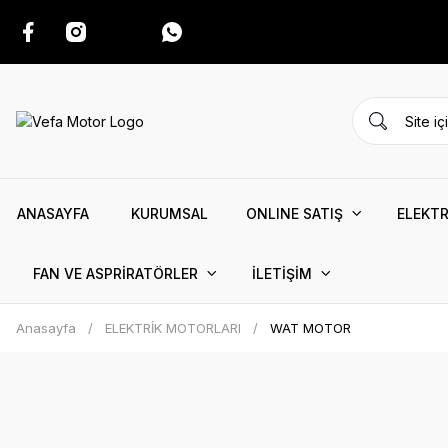
ANASAYFA
KURUMSAL
ONLINE SATIŞ
ELEKTR
FAN VE ASPRİRATÖRLER
İLETİŞİM
Anasayfa
ELEKTRİK MOTORLARI
WAT MOTOR