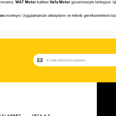
ıyorsanız,
WAT Motor
kalitesi
Vefa Motor
güvencesiyle birleşiyor. İş
ını
inceleyin. Uygulamanızın detaylarını ve teknik gereksinimlerini b