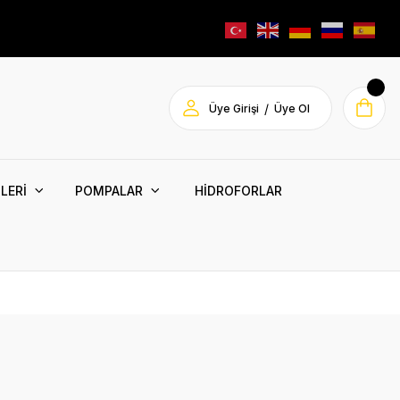
/
Üye Girişi
Üye Ol
LERİ
POMPALAR
HİDROFORLAR