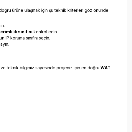
 doğru ürüne ulaşmak için şu teknik kriterleri göz önünde
in.
erimlilik sınıfını
kontrol edin.
n IP koruma sınıfını seçin.
ayın.
 ve teknik bilgimiz sayesinde projeniz için en doğru
WAT