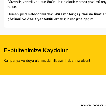
Güvenilir, verimli ve uzun ömürlü bir elektrik motoru çözümü ar
bulun.
Hemen şimdi kategorimizdeki
WAT motor çeşitleri ve fiyatlar
çözümü
ve
özel fiyat teklifi
almak için iletişime geçin!
E-bültenimize Kaydolun
Kampanya ve duyurularımızdan ilk sizin haberiniz olsun!