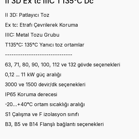
II 3D Ex tc IIIC T135°C Dc
II 3D: Patlayıcı Toz
Ex tc: Etrafı Çevrilerek Koruma
IIIC: Metal Tozu Grubu
T135°C: 135°C Yanıcı toz ortamlar
-------------------------------
63, 71, 80, 90, 100, 112 ve 132 gövde seçenekleri
0,12 ... 11 kW güç aralığı
3000 ve 1500 devir/dk seçenekleri
IP65 Koruma derecesi
-20…+40°C ortam sıcaklığı aralığı
S1 Çalışma ve F izolasyon sınıfı
B3, B5 ve B14 Flanşlı bağlantı seçenekleri