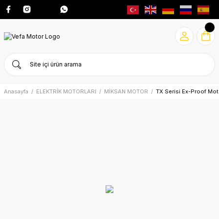
Anasayfa
ELEKTRİK MOTORLARI
MİKSAN MOTOR
TX Serisi Ex-Proof Mot