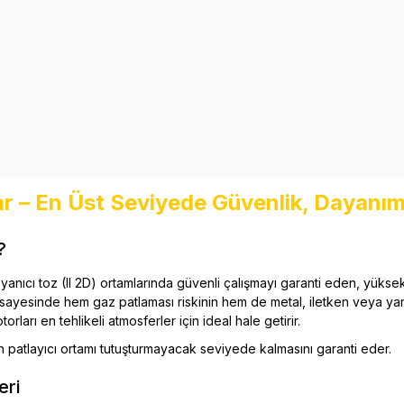
r – En Üst Seviyede Güvenlik, Dayanım
?
e yanıcı toz (II 2D) ortamlarında güvenli çalışmayı garanti eden, yükse
ları sayesinde hem gaz patlaması riskinin hem de metal, iletken veya 
rları en tehlikeli atmosferler için ideal hale getirir.
n patlayıcı ortamı tutuşturmayacak seviyede kalmasını garanti eder.
eri