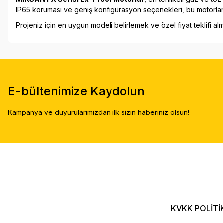
IP65 koruması ve geniş konfigürasyon seçenekleri, bu motorları e
Projeniz için en uygun modeli belirlemek ve
özel fiyat teklifi al
E-bültenimize Kaydolun
Kampanya ve duyurularımızdan ilk sizin haberiniz olsun!
KVKK POLİTİ