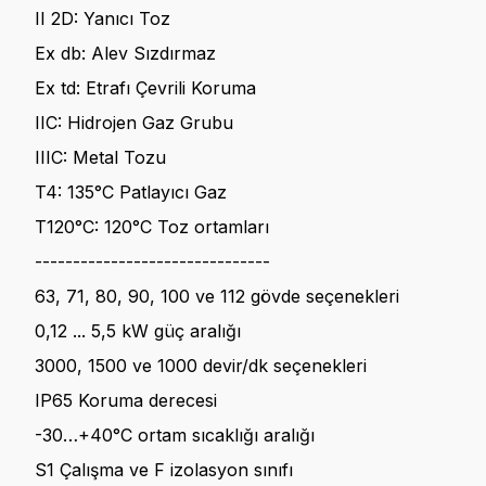
II 2D: Yanıcı Toz
Ex db: Alev Sızdırmaz
Ex td: Etrafı Çevrili Koruma
IIC: Hidrojen Gaz Grubu
IIIC: Metal Tozu
T4: 135°C Patlayıcı Gaz
T120°C: 120°C Toz ortamları
-------------------------------
63, 71, 80, 90, 100 ve 112 gövde seçenekleri
0,12 ... 5,5 kW güç aralığı
3000, 1500 ve 1000 devir/dk seçenekleri
IP65 Koruma derecesi
-30…+40°C ortam sıcaklığı aralığı
S1 Çalışma ve F izolasyon sınıfı