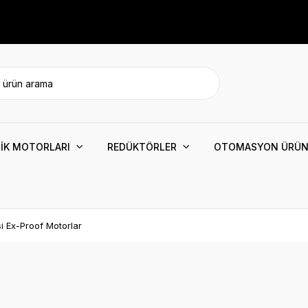
İK MOTORLARI
REDÜKTÖRLER
OTOMASYON ÜRÜN
si Ex-Proof Motorlar