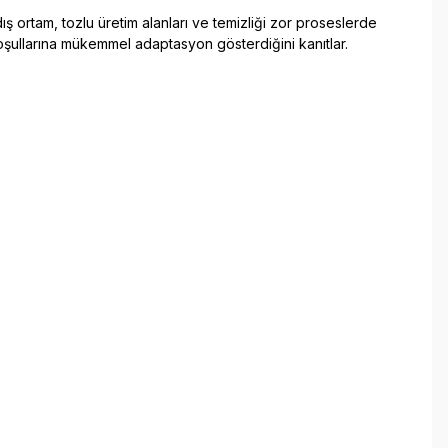
 ortam, tozlu üretim alanları ve temizliği zor proseslerde
oşullarına mükemmel adaptasyon gösterdiğini kanıtlar.