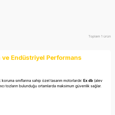
Toplam 1 ürün
 ve Endüstriyel Performans
k koruma sınıflarına sahip özel tasarım motorlardır.
Ex db
(alev
yanıcı tozların bulunduğu ortamlarda maksimum güvenlik sağlar.