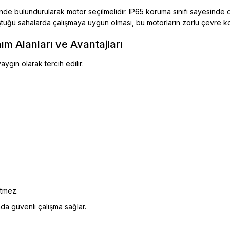
e bulundurularak motor seçilmelidir. IP65 koruma sınıfı sayesinde dış
üştüğü sahalarda çalışmaya uygun olması, bu motorların zorlu çevre k
ım Alanları ve Avantajları
ygın olarak tercih edilir:
etmez.
nda güvenli çalışma sağlar.