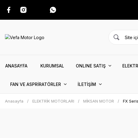
ANASAYFA
KURUMSAL
ONLINE SATIŞ
ELEKTR
FAN VE ASPRİRATÖRLER
İLETİŞİM
Anasayfa
ELEKTRİK MOTORLARI
MİKSAN MOTOR
FX Seri