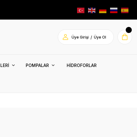
/
Üye Girişi
Üye Ol
LERİ
POMPALAR
HİDROFORLAR