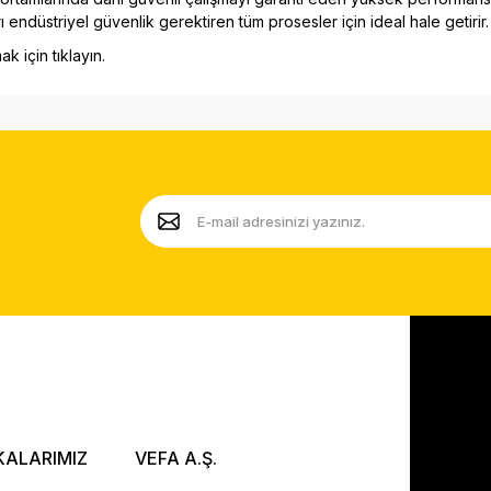
ndüstriyel güvenlik gerektiren tüm prosesler için ideal hale getirir.
mak için tıklayın.
KALARIMIZ
VEFA A.Ş.