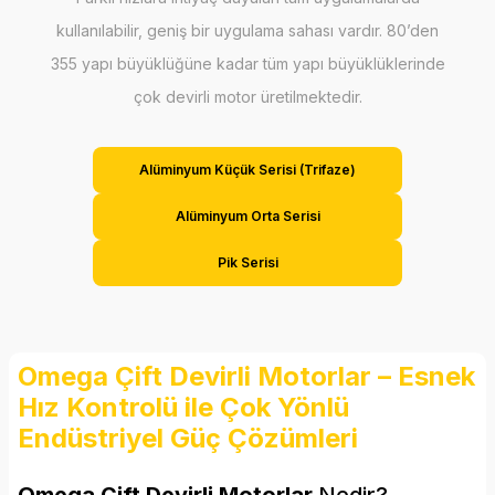
kullanılabilir, geniş bir uygulama sahası vardır. 80’den
355 yapı büyüklüğüne kadar tüm yapı büyüklüklerinde
çok devirli motor üretilmektedir.
Alüminyum Küçük Serisi (Trifaze)
Alüminyum Orta Serisi
Pik Serisi
Omega Çift Devirli Motorlar – Esnek
Hız Kontrolü ile Çok Yönlü
Endüstriyel Güç Çözümleri
Omega Çift Devirli Motorlar
Nedir?