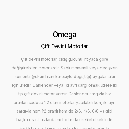
Omega
Çift Devirli Motorlar
Çift devirli motorlar, çıkış gücünü ihtiyaca göre
değiştirebilen motorlardır. Sabit momentli veya değişken
momentli (yükün hızın karesiyle değiştiği) uygulamalar
için üretilir. Dahlender veya İki ayrı sargı olmak üzere iki
tip çift devirli motor vardır. Dahlender sargıyla hız
oranları sadece 1:2 olan motorlar yapılabilirken, iki ayrı
sargıyla hem 1:2 oranlı hem de 2/6, 4/6, 6/8 vs gibi
başka oranlı hızlarda motorlar da üretilebilmektedir.
Farklı hızlara ihtiyaç duyulan tüm uygulamalarda