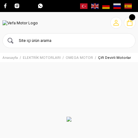
Anasayfa
ELEKTRİK MOTORLARI
OMEGA MOTOR
Çift Devirli Motorlar