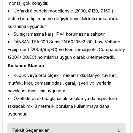
montaj çok kolaydır.
Üçfarklı ölçüdeki modelleriyle (Ø100, Ø120, Ø150,)
bütün boru tiplerine ve değişik büyüklükteki mekanlarda
kullanıma uygundur.
Su sıçramasına karşı IPX4 korumasına sahiptir.
FANSAN TBA-100 Serisi EN 60335-2-80, Low Voltage
Equipment (2006/95/EC) ve Electromagnetic Compatibility
(2004/108/EC) normlarına uygun olarak üretilmektedir.
Kullanım Alanları
Küçük veya orta ölçekli mekanlarda: Banyo, tuvalet,
mutfak, kiler, çamaşır odası, garaj, işyeri vb. yerlerin
havalandırması için uygundur.
Özellikle direkt bağlanacak şekilde ya da aspiratöre
takılacak mx. 3 metrelik borularla kullanılmaya daha
uygundur.
Taksit Seçenekleri