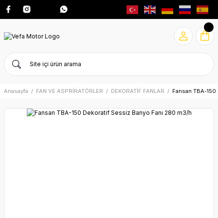
Anasayfa
FAN VE ASPRİRATÖRLER
DEKORATİF FANLAR
Fansan TBA-150 