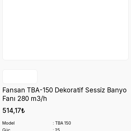
Fansan TBA-150 Dekoratif Sessiz Banyo
Fanı 280 m3/h
514,17₺
Model
TBA 150
Güç
25