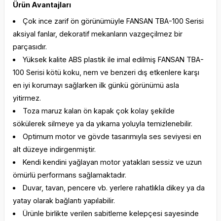
Ürün Avantajları
Çok ince zarif ön görünümüyle FANSAN TBA-100 Serisi
aksiyal fanlar, dekoratif mekanların vazgeçilmez bir
parçasıdır.
Yüksek kalite ABS plastik ile imal edilmiş FANSAN TBA-
100 Serisi kötü koku, nem ve benzeri dış etkenlere karşı
en iyi korumayı sağlarken ilk günkü görünümü asla
yitirmez.
Toza maruz kalan ön kapak çok kolay şekilde
sökülerek silmeye ya da yıkama yoluyla temizlenebilir.
Optimum motor ve gövde tasarımıyla ses seviyesi en
alt düzeye indirgenmiştir.
Kendi kendini yağlayan motor yatakları sessiz ve uzun
ömürlü performans sağlamaktadır.
Duvar, tavan, pencere vb. yerlere rahatlıkla dikey ya da
yatay olarak bağlantı yapılabilir.
Ürünle birlikte verilen sabitleme kelepçesi sayesinde