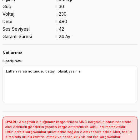
Güç
30
Voltaj
230
Debi
480
Ses Seviyesi
42
Garanti Süresi
24 Ay
Notlarınız
Sipariş Notu
UYARI :
Anlaşmalı olduğumuz kargo firması MNG Kargodur, onun haricinde
alıcı ödemeli gönderim yapılan kargolar tarafımıza kabul edilmemektedir.
Ürünlerimiz kargo/ambar şirketlerine sağlam olarak teslim edilir. Alıcı, teslim
sırasında ürünü kontrol etmek ve hasar, kırık vb. var ise kargo/ambar