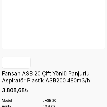
Fansan ASB 20 Çift Yönlü Panjurlu
Aspiratör Plastik ASB200 480m3/h
3.808,68₺
Model
ASB 20
Ağırlık
0.9 kg