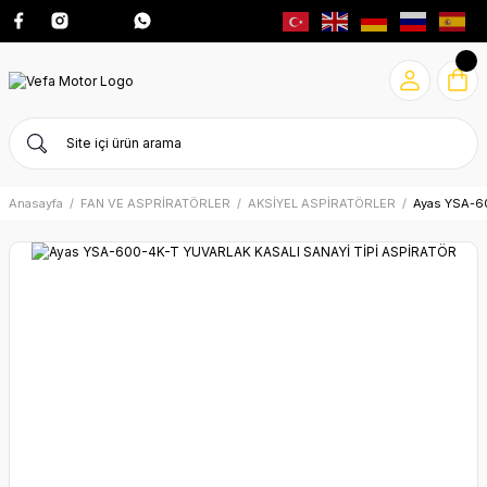
Anasayfa
FAN VE ASPRİRATÖRLER
AKSİYEL ASPİRATÖRLER
Ayas YSA-6