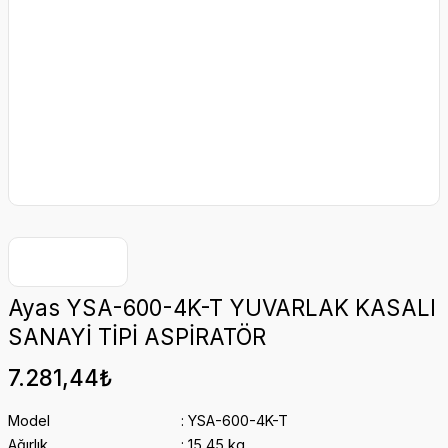
Ayas YSA-600-4K-T YUVARLAK KASALI
SANAYİ TİPİ ASPİRATÖR
7.281,44₺
Model
YSA-600-4K-T
Ağırlık
15,45 kg