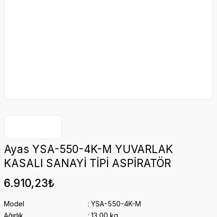
Ayas YSA-550-4K-M YUVARLAK
KASALI SANAYİ TİPİ ASPİRATÖR
6.910,23₺
Model
YSA-550-4K-M
Ağırlık
13,00 kg