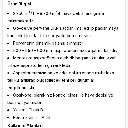
Ürün Bilgisi
2.250 m³/ h – 8.700 m³/h hava debisi aralığında
çalışmaktadır.
Gövde ve pervane DKP sacdan imal edilip paslanmaya
karşı elektrostatik toz boya ile korunmuştur.
Pervanenin dinamik balansı alınmıştır.
500 – 550 – 600 mm aspiratörlerimiz soğutma fanlıdır.
Monofaze aspiratörlerin elektrik bağlantı kutuları siyah,
trifaze aspiratörlerin gri renktedir.
Aspiratörlerimizin ön ve arka bölümlerinde muhafaza
teli kullanılarak oluşabilecek tehlikeli durumlar
engellenmiştir.
Opsiyonel olarak hız kontrol cihazı ile hava debisi ve
basınç ayarlanabilir.
Yalıtım : Class B
Koruma Sınıfı : IP 44
Kullanım Alanları