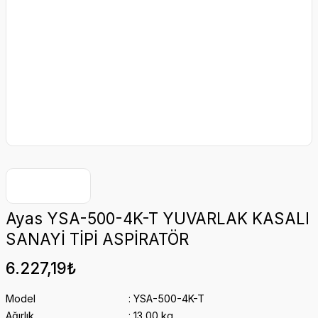
Ayas YSA-500-4K-T YUVARLAK KASALI
SANAYİ TİPİ ASPİRATÖR
6.227,19₺
Model
YSA-500-4K-T
Ağırlık
13,00 kg