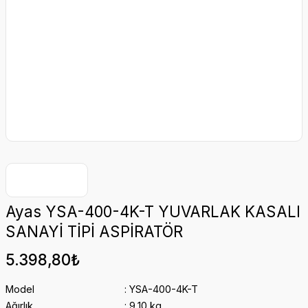
Ayas YSA-400-4K-T YUVARLAK KASALI
SANAYİ TİPİ ASPİRATÖR
5.398,80₺
Model
YSA-400-4K-T
Ağırlık
9,10 kg