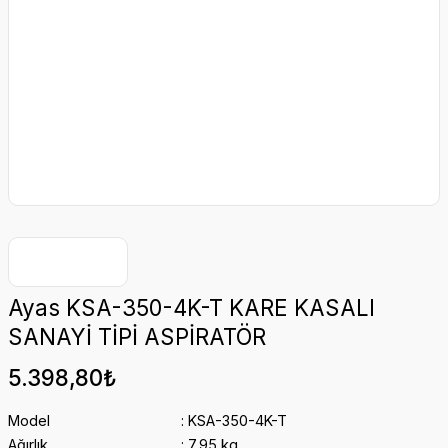
Ayas KSA-350-4K-T KARE KASALI
SANAYİ TİPİ ASPİRATÖR
5.398,80₺
Model
KSA-350-4K-T
Ağırlık
7,95 kg