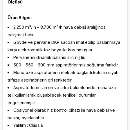
Ölçüsü
Ürün Bilgisi
2.250 m³/ h – 8.700 m³/h hava debisi aralığında
çalışmaktadır.
Gövde ve pervane DKP sacdan imal edilip paslanmaya
karşı elektrostatik toz boya ile korunmuştur.
Pervanenin dinamik balansı alınmıştır.
500 – 550 – 600 mm aspiratörlerimiz soğutma fanlıdır.
Monofaze aspiratörlerin elektrik bağlantı kutuları siyah,
trifaze aspiratörlerin gri renktedir.
Aspiratörlerimizin ön ve arka bölümlerinde muhafaza
teli kullanılarak oluşabilecek tehlikeli durumlar
engellenmiştir.
Opsiyonel olarak hız kontrol cihazı ile hava debisi ve
basınç ayarlanabilir.
Yalıtım : Class B