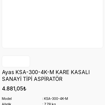
Ayas KSA-300-4K-M KARE KASALI
SANAYİ TİPİ ASPİRATÖR
4.881,05₺
Model
KSA-300-4K-M
Ağırlık
7,78 kg