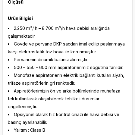
Ölçüsü
Ürün Bilgisi
2.250 m³/ h – 8.700 m³/h hava debisi aralığında
çalışmaktadır.
Gövde ve pervane DKP sacdan imal edilip paslanmaya
karşı elektrostatik toz boya ile korunmuştur.
Pervanenin dinamik balansı alınmıştır.
500 – 550 – 600 mm aspiratörlerimiz soğutma fanlıdır.
Monofaze aspiratörlerin elektrik bağlantı kutuları siyah,
trifaze aspiratörlerin gri renktedir.
Aspiratörlerimizin ön ve arka bölümlerinde muhafaza
teli kullanılarak oluşabilecek tehlikeli durumlar
engellenmiştir.
Opsiyonel olarak hız kontrol cihazı ile hava debisi ve
basınç ayarlanabilir.
Yalıtım : Class B