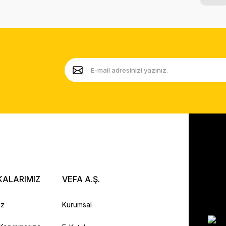
KALARIMIZ
VEFA A.Ş.
ız
Kurumsal