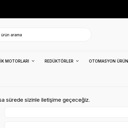
İK MOTORLARI
REDÜKTÖRLER
OTOMASYON ÜRÜN
ısa sürede sizinle iletişime geçeceğiz.