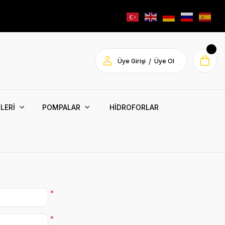
/
Üye Girişi
Üye Ol
LERİ
POMPALAR
HİDROFORLAR
*
*