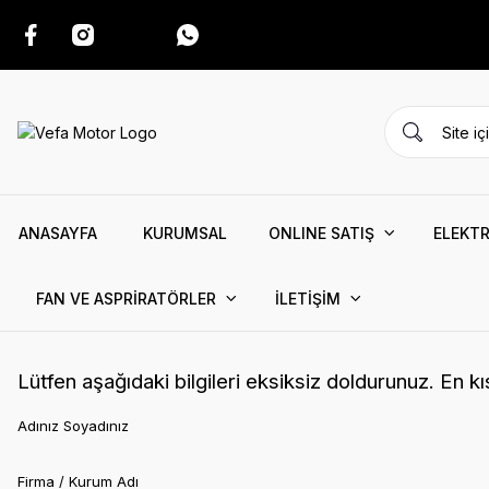
ANASAYFA
KURUMSAL
ONLINE SATIŞ
ELEKTR
FAN VE ASPRİRATÖRLER
İLETİŞİM
Lütfen aşağıdaki bilgileri eksiksiz doldurunuz. En k
Adınız Soyadınız
Firma / Kurum Adı